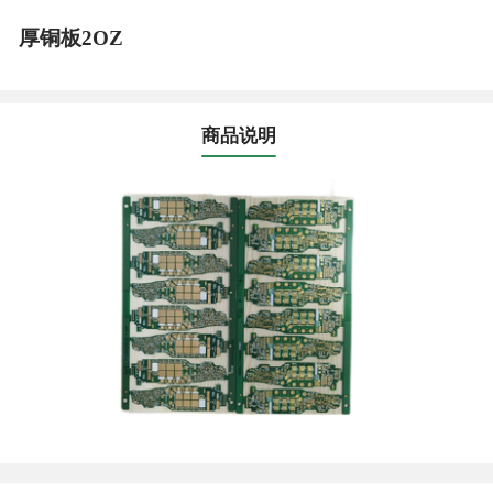
厚铜板2OZ
商品说明