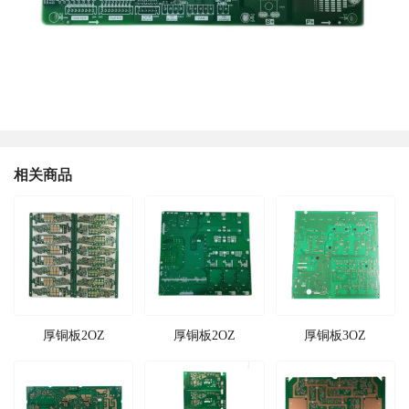
相关商品
厚铜板2OZ
厚铜板2OZ
厚铜板3OZ