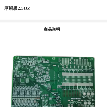
厚铜板2.5OZ
商品说明