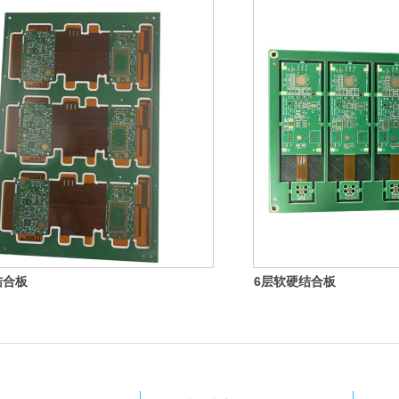
结合板
6层软硬结合板