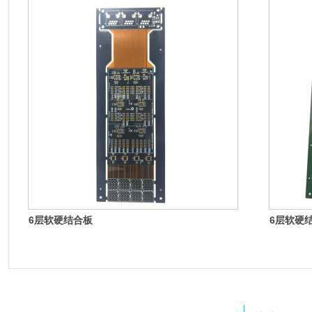
6层软硬结合板
6层软硬