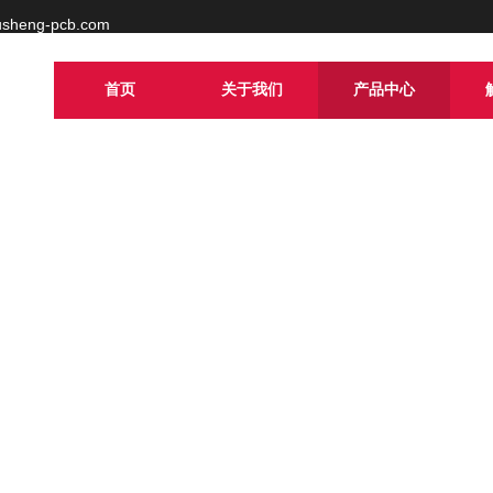
usheng-pcb.com
首页
关于我们
产品中心
造并维持核心竞争力和