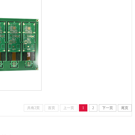
共有2页
首页
上一页
1
2
下一页
尾页