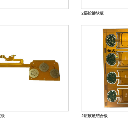
2层按键软板
软板
2层软硬结合板